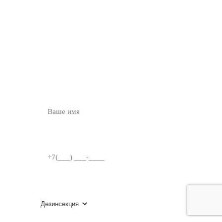
ОСТАВЬТЕ ЗАЯВКУ
НА
БЕСПЛАТНУЮ
КОНСУЛЬТАЦИЮ
ВВЕДИТЕ ИМЯ
НОМЕР ТЕЛЕФОНА
ВЫБЕРИТЕ УСЛУГУ