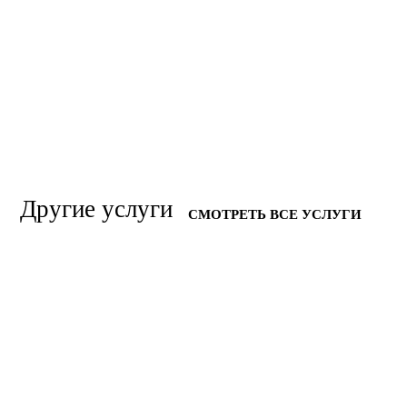
Другие услуги
СМОТРЕТЬ ВСЕ УСЛУГИ
УСТРАНЕНИЕ ТРУПНОГО ЗАПАХА
УСТРАНЕНИЕ НЕПРИЯТНЫХ
ЗАПАХОВ